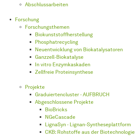
Abschlussarbeiten
Forschung
Forschungsthemen
Biokunststoffherstellung
Phosphatrecycling
Neuentwicklung von Biokatalysatoren
Ganzzell-Biokatalyse
In vitro Enzymkaskaden
Zellfreie Proteinsynthese
Projekte
Graduiertencluster - AUFBRUCH
Abgeschlossene Projekte
BioBricks
NGeCascade
LignaSyn - Lignan-Syntheseplattform
CKB: Rohstoffe aus der Biotechnologie