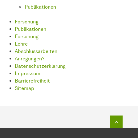
Publikationen
Forschung
Publikationen
Forschung
Lehre
Abschlussarbeiten
Anregungen?
Datenschutzerklärung
Impressum
Barrierefreiheit
Sitemap
Zum Seit