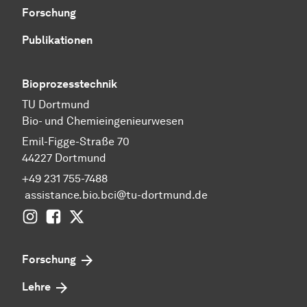
Forschung
Publikationen
Bioprozesstechnik
TU Dortmund
Bio- und Chemieingenieurwesen
Emil-Figge-Straße 70
44227 Dortmund
+49 231 755-7488
assistance.bio.bci@tu-dortmund.de
Instagram
Facebook
Twitter
Forschung
Lehre